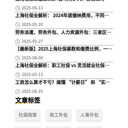
缴社保呢
2025-06-13
上海社保全解析： 2024年度缴纳费用，不同人
群，全面对比！
2025-05-20
劳务派遣、劳务外包、人力资源外包：三者区
别， 一文读懂
2025-05-27
【最新版】2025上海社保基数和缴费比例，一文
读懂是怎么算的
2025-08-08
上海社保全解析：职工社保 vs 灵活就业社保，
区别在哪？一次讲清楚！
2025-05-13
工资怎么算才不亏？搞懂 “计薪日” 和 “实际
工作日”，少扣钱多拿钱！
2025-08-25
文章标签
社保政策
用工外包
人事外包