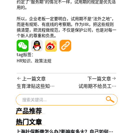
约定了“服务期”的情况不一样，试用期的规定是优先适
用的。
所以，企业老板一定要明白，试用期不是“法外之地”，
而是有规矩、有底线的考察期。作为HR，把这些规则
搞清楚，把流程做规范，不仅是保护公司，也是对每一
个新人的尊重和负责。
tag标签：
HR知识、
政策法规
上一篇文章
下一篇文章
生育津贴这些知识
试用期不给员工交
要知道，11月起25
社保，违法！企业
个省份直接打给个
千万别踩这条红线
人！
产品推荐
热门文章
上海社保断缴怎么办?影响有多大？自己如何续