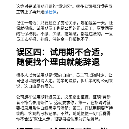
这绝对是试用期问题的“重灾区”。很多公司都习惯等员
工转正了再开始
缴社保
。
记住一句话：只要建立了劳动关系，哪怕是第一天，社
保就得缴。试用期员工也是公司的正式员工，享受同等
的社保权利。不缴、少缴、拖延缴，都是违法的。一旦
员工去举报，补缴、滞纳金一样都跑不了。
误区四：试用期不合适，
随便找个理由就能辞退
很多人以为试用期是“双向自由”，员工可以随时走，公
司也可以随时请人走。前半句没错，但后半句对公司来
说，这自由是有限的。
公司想在试用期辞退员工，必须拿出证据，证明“劳动
者不符合录用条件”。这就要求你，第一，在招聘时就
要把录用条件白纸黑字写清楚；第二，在试用期要有持
续的、客观的考核记录。不然，随随便便一句“我觉得
你不合适”就让人走，很容易被认定为违法解除。