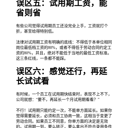
误区五：试用期工资，能
省则省
有些公司觉得试用期员工还没完全上手，工资就打个
折，甚至给得特别低。
法律对试用期工资有明确的底线：不得低于本单位相同
岗位最低档工资的80%，或者不得低于劳动合同约定工
资的80%，并且，绝对不能低于当地的最低工资标准。
这三条红线，一条都不能踩。
误区六：感觉还行，再延
长试试看
有时候，一个员工在试用期快结束时，表现不上不下，
公司就想：“要不，再延长一个月试用期看看？”
不行！试用期只能约定一次，不能单方面延长。如果你
觉得需要延长，必须和员工协商一致，这相当于变更了
劳动合同。如果员工不同意，你单方面的决定是无效
的。试用期一到，要么转正，要么拿出不符合录用条件