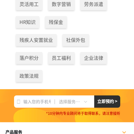
灵活用工
数字营销
劳务派遣
HR知识
残保金
残疾人安置就业
社保外包
落户积分
员工福利
企业法律
政策法规
|
立即预约 >
选择服务项目
*10分钟内专业顾问将于取得联系，请注意接听
产品服务