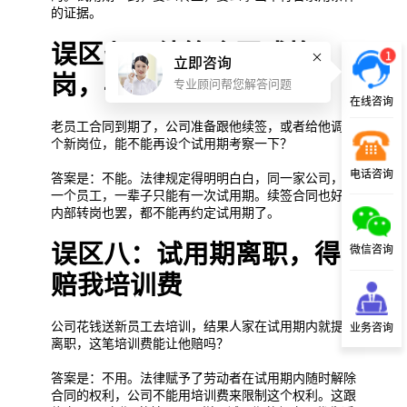
的证据。
误区七：续签合同或换
1
立即咨询
岗，再来个试用期
专业顾问帮您解答问题
在线咨询
老员工合同到期了，公司准备跟他续签，或者给他调了
个新岗位，能不能再设个试用期考察一下？
电话咨询
答案是：不能。法律规定得明明白白，同一家公司，同
一个员工，一辈子只能有一次试用期。续签合同也好，
内部转岗也罢，都不能再约定试用期了。
误区八：试用期离职，得
微信咨询
赔我培训费
公司花钱送新员工去培训，结果人家在试用期内就提了
业务咨询
离职，这笔培训费能让他赔吗？
答案是：不用。法律赋予了劳动者在试用期内随时解除
合同的权利，公司不能用培训费来限制这个权利。这跟