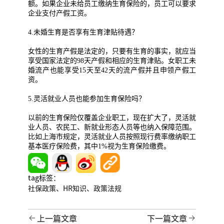
额。如果企业未给员工缴纳生育保险的，员工可以要求
企业支付产假工资。
4.未婚生育是否享有生育津贴待遇？
女性的生育产假是法定的，只要有生育的事实，就应当
享受国家法定的98天产假和相应的生育津贴。女职工未
婚流产也能享受15天至42天的流产假并且申领产假工
资。
5.灵活就业人员也能参加生育保险吗？
以前的生育保险仅覆盖企业职工，现在扩大了，灵活就
业人员、农民工、新就业形态人员等也纳入保障范围。
比如上海市规定，灵活就业人员按照现行费率缴纳职工
基本医疗保险费，其中1%视为生育保险缴费。
tag标签：
社保政策、
HR知识、
政策法规
上一篇文章
下一篇文章