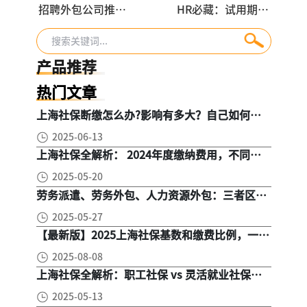
招聘外包公司推
HR必藏：试用期八
荐，2025年哪家公
大“作死”操作，
司好？这家公司凭
踩中一条都可能赔
实力脱颖而出
钱
产品推荐
热门文章
上海社保断缴怎么办?影响有多大？自己如何续
缴社保呢
2025-06-13
上海社保全解析： 2024年度缴纳费用，不同人
群，全面对比！
2025-05-20
劳务派遣、劳务外包、人力资源外包：三者区
别， 一文读懂
2025-05-27
【最新版】2025上海社保基数和缴费比例，一文
读懂是怎么算的
2025-08-08
上海社保全解析：职工社保 vs 灵活就业社保，
区别在哪？一次讲清楚！
2025-05-13