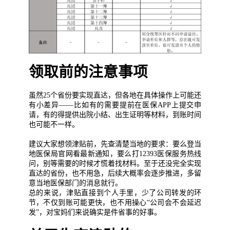
领取前的注意事项
虽然25个省份要实现直达，但各地在具体操作上可能还
有小差异——比如有的需要提前在医保APP上提交申
请，有的得提供出院小结、出生证明等材料，到账时间
也可能不一样。
建议大家想领津贴前，先查清楚当地的要求：要么登当
地医保局官网看最新通知，要么打12393医保服务热线
问，别等需要的时候才慌着找材料。至于还没完全实现
直达的省份，也不用急，后续大概率会逐步推进，多留
意当地医保部门的消息就行。
总的来说，津贴直接到个人手里，少了公司转发的环
节，不仅到账可能更快，也不用操心“公司会不会延迟
发”，对宝妈们来说确实是件省事的好事。