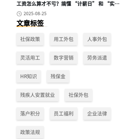
工资怎么算才不亏？搞懂 “计薪日” 和 “实际
工作日”，少扣钱多拿钱！
2025-08-25
文章标签
社保政策
用工外包
人事外包
灵活用工
数字营销
劳务派遣
HR知识
残保金
残疾人安置就业
社保外包
落户积分
员工福利
企业法律
政策法规