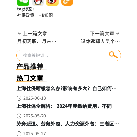
tag标签：
社保政策、
HR知识
上一篇文章
下一篇文章
月初离职、月末入
退休返聘人员个税
职，当月社保到底
怎么交？按工资薪
缴不缴？
金还是劳务报酬？
产品推荐
热门文章
上海社保断缴怎么办?影响有多大？自己如何续
缴社保呢
2025-06-13
上海社保全解析： 2024年度缴纳费用，不同人
群，全面对比！
2025-05-20
劳务派遣、劳务外包、人力资源外包：三者区
别， 一文读懂
2025-05-27