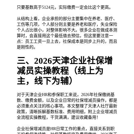
只要基数高于5124元，实际缴费一定会比这个更高。
从结构上看，企业承担的部分主要集中在养老、医疗、
工伤等几项，个人部分则主要是养老和医疗，失业保险
个人占比很小，对整体影响不大。很多企业在做成本测
算时，会直接用这个最低值去预估，但这里要注意一
点：员工工资一旦上去，社保成本是同步上升的，而且
是刚性的。
三、2026天津企业社保增
减员实操教程（线上为
主，线下为辅）
对于天津企业HR和参保职工来说，2026年社保缴纳基
数、缴费金额，以及企业日常的社保增减员操作，都是
必须重点关注的核心事项。本文整理了天津人社厅最新
政策，清晰拆解基数标准、费用明细，附上企业增减员
全流程实操教程，干货满满，建议收藏备用！
企业社保增减员是HR日常工作的重点，直接关系到职