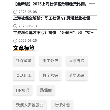
【最新版】2025上海社保基数和缴费比例，一文
读懂是怎么算的
2025-08-08
上海社保全解析：职工社保 vs 灵活就业社保，
区别在哪？一次讲清楚！
2025-05-13
工资怎么算才不亏？搞懂 “计薪日” 和 “实际
工作日”，少扣钱多拿钱！
2025-08-25
文章标签
社保政策
用工外包
人事外包
灵活用工
数字营销
劳务派遣
HR知识
残保金
残疾人安置就业
社保外包