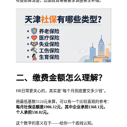
有提前算清楚，后面就容易被要求调整甚至补缴。
二、缴费金额怎么理解？
HR日常更关心的，其实是“每个月到底要交多少钱”。
用最低基数5124元来算，可以有一个比较直观的参考：
每月社保总额是1906.12元，其中企业承担1368.1元，
个人承担538.02元。
这个数字的意义在于——给你一个底线认知。