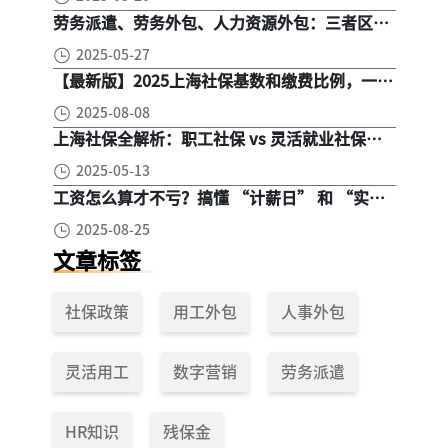
劳务派遣、劳务外包、人力资源外包：三者区
别， 一文读懂
2025-05-27
【最新版】2025上海社保基数和缴费比例，一文
读懂是怎么算的
2025-08-08
上海社保全解析：职工社保 vs 灵活就业社保，
区别在哪？一次讲清楚！
2025-05-13
工资怎么算才不亏？搞懂 “计薪日” 和 “实际
工作日”，少扣钱多拿钱！
2025-08-25
文章标签
社保政策
用工外包
人事外包
灵活用工
数字营销
劳务派遣
HR知识
残保金