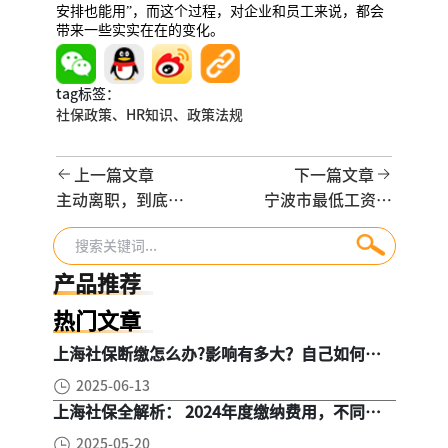
安排也能用”，而这个过程，对企业和员工来说，都会
带来一些实实在在的变化。
tag标签：
社保政策、
HR知识、
政策法规
上一篇文章
下一篇文章
主动离职，到底能
宁波市最低工资标
不能领失业金？一
准上调了！
文讲清
产品推荐
热门文章
上海社保断缴怎么办?影响有多大？自己如何续
缴社保呢
2025-06-13
上海社保全解析： 2024年度缴纳费用，不同人
群，全面对比！
2025-05-20