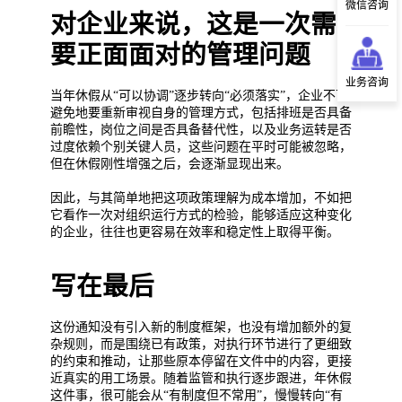
微信咨询
对企业来说，这是一次需
要正面面对的管理问题
业务咨询
当年休假从“可以协调”逐步转向“必须落实”，企业不可
避免地要重新审视自身的管理方式，包括排班是否具备
前瞻性，岗位之间是否具备替代性，以及业务运转是否
过度依赖个别关键人员，这些问题在平时可能被忽略，
但在休假刚性增强之后，会逐渐显现出来。
因此，与其简单地把这项政策理解为成本增加，不如把
它看作一次对组织运行方式的检验，能够适应这种变化
的企业，往往也更容易在效率和稳定性上取得平衡。
写在最后
这份通知没有引入新的制度框架，也没有增加额外的复
杂规则，而是围绕已有政策，对执行环节进行了更细致
的约束和推动，让那些原本停留在文件中的内容，更接
近真实的用工场景。随着监管和执行逐步跟进，年休假
这件事，很可能会从“有制度但不常用”，慢慢转向“有