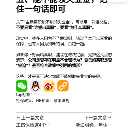
住一句话即可
关于“主动离职能不能领失业金”，可以用一句话总结：
不要只看“谁提出离职”，要看“为什么离职”。
现实中，很多人因为不了解规则，错过了本可以享受的
保障；也有人因为判断错误，白跑一趟。
如果你正好面临离职，建议在做决定前，先把这几点想
清楚：
公司是否存在明显不合理行为？自己的离职是否
“被迫”？是否符合政策中列明的情形？
这些，才是真正决定你能不能领取失业金的关键。
tag标签：
社保政策、
HR知识、
政策法规
上一篇文章
下一篇文章
工伤保险这4个误
浙江明确：年休假