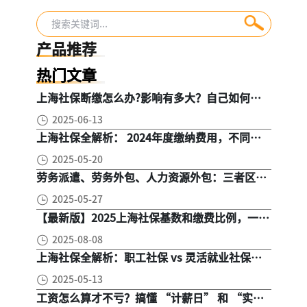
区，千万不要再信
必须安排，不得拖
了！
延
产品推荐
热门文章
上海社保断缴怎么办?影响有多大？自己如何续
缴社保呢
2025-06-13
上海社保全解析： 2024年度缴纳费用，不同人
群，全面对比！
2025-05-20
劳务派遣、劳务外包、人力资源外包：三者区
别， 一文读懂
2025-05-27
【最新版】2025上海社保基数和缴费比例，一文
读懂是怎么算的
2025-08-08
上海社保全解析：职工社保 vs 灵活就业社保，
区别在哪？一次讲清楚！
2025-05-13
工资怎么算才不亏？搞懂 “计薪日” 和 “实际