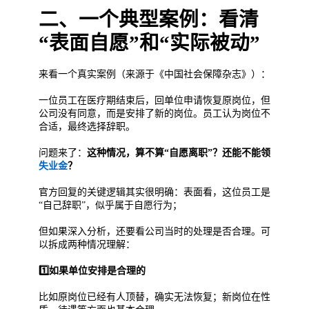
二、一个典型案例：看清
“表面自愿”和“实际被动”
来看一个真实案例（来源于《中国社会保障杂志》）：
一位员工在医疗期结束后，回单位申请恢复原岗位，但
公司没有同意，而是安排了新的岗位。员工认为岗位不
合适，最终选择辞职。
问题来了：
这种情况，算不算“自愿离职”？还能不能领
失业金
？
官方回复的关键逻辑其实很明确：表面看，这位员工是
“自己辞职”，似乎属于自愿行为；
但如果深入分析，还要看公司当时的处理是否合理。可
以拆成两种情况理解：
1️⃣如果单位安排是合理的
比如原岗位已经有人顶替，确实无法恢复；新岗位在性