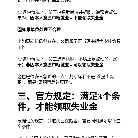
质、待遇等方面也基本合理。
👉这种情况下，员工拒绝新岗位并辞职，通常会被认
定为：
因本人意愿中断就业→不能领取失业金
2️⃣如果单位处理不合理
比如原岗位仍然存在，公司却无正当理由拒绝安排恢复
工作。
👉这种情况下，员工选择离职，本质上是被动的，属
于：
非因本人意愿中断就业→可以领取失业金
这也是很多人忽略的一点：判断标准不是“谁提出离
职”，而是“离职背后的原因”。
三、官方规定：满足3个条
件，才能领取失业金
根据相关规定，领取失业保险金，需要同时满足以下三
个条件：