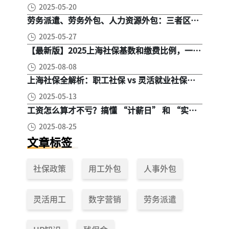
群，全面对比！
2025-05-20
劳务派遣、劳务外包、人力资源外包：三者区
别， 一文读懂
2025-05-27
【最新版】2025上海社保基数和缴费比例，一文
读懂是怎么算的
2025-08-08
上海社保全解析：职工社保 vs 灵活就业社保，
区别在哪？一次讲清楚！
2025-05-13
工资怎么算才不亏？搞懂 “计薪日” 和 “实际
工作日”，少扣钱多拿钱！
2025-08-25
文章标签
社保政策
用工外包
人事外包
灵活用工
数字营销
劳务派遣