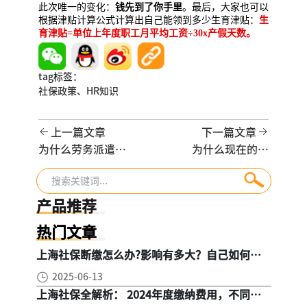
此次唯一的变化：
钱先到了你手里
。最后，大家也可以
根据津贴计算公式计算出自己能领到多少生育津贴：
生
育津贴=单位上年度职工月平均工资÷30x产假天数。
tag标签：
社保政策、
HR知识
上一篇文章
下一篇文章
为什么劳务派遣不
为什么现在的企
能“换一个用工单
业，越来越离不开
位，就再试用一
劳务派遣
次”？
产品推荐
热门文章
上海社保断缴怎么办?影响有多大？自己如何续
缴社保呢
2025-06-13
上海社保全解析： 2024年度缴纳费用，不同人