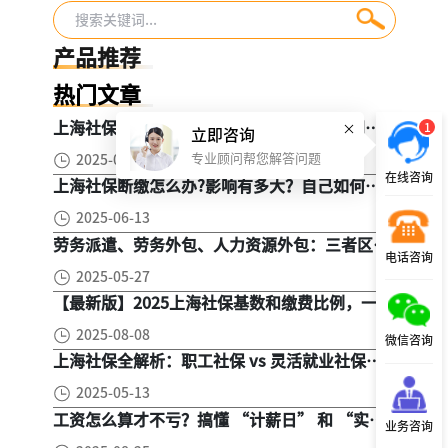
这些业务怎么理解
到底怎么领？会不
呢？
会少？
产品推荐
热门文章
上海社保全解析： 2024年度缴纳费用，不同人
1
立即咨询
群，全面对比！
专业顾问帮您解答问题
2025-05-20
在线咨询
上海社保断缴怎么办?影响有多大？自己如何续
缴社保呢
2025-06-13
劳务派遣、劳务外包、人力资源外包：三者区
电话咨询
别， 一文读懂
2025-05-27
【最新版】2025上海社保基数和缴费比例，一文
读懂是怎么算的
2025-08-08
微信咨询
上海社保全解析：职工社保 vs 灵活就业社保，
区别在哪？一次讲清楚！
2025-05-13
工资怎么算才不亏？搞懂 “计薪日” 和 “实际
业务咨询
工作日”，少扣钱多拿钱！