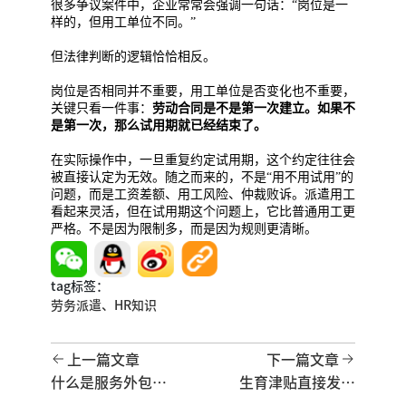
很多争议案件中，企业常常会强调一句话：“岗位是一
样的，但用工单位不同。”
但法律判断的逻辑恰恰相反。
岗位是否相同并不重要，用工单位是否变化也不重要，
关键只看一件事：
劳动合同是不是第一次建立。如果不
是第一次，那么试用期就已经结束了。
在实际操作中，一旦重复约定试用期，这个约定往往会
被直接认定为无效。随之而来的，不是“用不用试用”的
问题，而是工资差额、用工风险、仲裁败诉。派遣用工
看起来灵活，但在试用期这个问题上，它比普通用工更
严格。不是因为限制多，而是因为规则更清晰。
tag标签：
劳务派遣、
HR知识
上一篇文章
下一篇文章
什么是服务外包？
生育津贴直接发到
ITO，BPO，KPO
个人账户，这笔钱