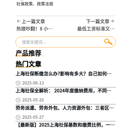
社保政策、
政策法规
上一篇文章
下一篇文章
热搜吵翻！8 小时
最低工资标准又调
工作制包含午休
整了，技能人才推
吗？
出分类薪资指引发
布（附全国各地最
产品推荐
低工资）
热门文章
上海社保断缴怎么办?影响有多大？自己如何续
缴社保呢
2025-06-13
上海社保全解析： 2024年度缴纳费用，不同人
群，全面对比！
2025-05-20
劳务派遣、劳务外包、人力资源外包：三者区
别， 一文读懂
2025-05-27
【最新版】2025上海社保基数和缴费比例，一文
读懂是怎么算的