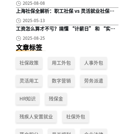
2025-08-08
上海社保全解析：职工社保 vs 灵活就业社保，
区别在哪？一次讲清楚！
2025-05-13
工资怎么算才不亏？搞懂 “计薪日” 和 “实际
工作日”，少扣钱多拿钱！
2025-08-25
文章标签
社保政策
用工外包
人事外包
灵活用工
数字营销
劳务派遣
HR知识
残保金
残疾人安置就业
社保外包