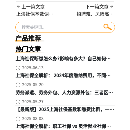
上一篇文章
下一篇文章
上海社保基数调
招聘难、风险高、
整，企业HR必须完
成本涨：用BPO全
成的4项核心工作
风险外包，一站式
破局！
产品推荐
热门文章
上海社保断缴怎么办?影响有多大？自己如何续
缴社保呢
2025-06-13
上海社保全解析： 2024年度缴纳费用，不同人
群，全面对比！
2025-05-20
劳务派遣、劳务外包、人力资源外包：三者区
别， 一文读懂
2025-05-27
【最新版】2025上海社保基数和缴费比例，一文
读懂是怎么算的
2025-08-08
上海社保全解析：职工社保 vs 灵活就业社保，