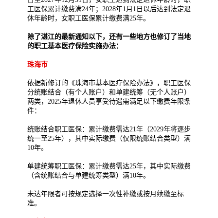
工医保累计缴费满24年；2028年1月1日以后达到法定退
休年龄时，女职工医保累计缴费满25年。
除了湛江的最新通知以下，还有一些地方也修订了当地
的职工基本医疗保险实施办法：
珠海市
依据新修订的《珠海市基本医疗保险办法》，职工医保
分统账结合（有个人账户）和单建统筹（无个人账户）
两类，2025年退休人员享受待遇需满足以下缴费年限条
件：
统账结合职工医保：累计缴费需达21年（2029年将逐步
统一至25年），其中实际缴费（仅限统账结合类型）满
10年。
单建统筹职工医保：累计缴费需达25年，其中实际缴费
（含统账结合与单建统筹类型）满10年。
未达年限者可按规定选择一次性补缴或按月续缴至标
准。