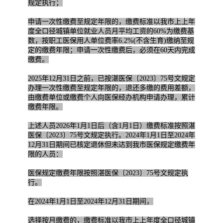
规定执行；
申请一次性缴费至规定年限的，缴费标准以我市上上年
度全口径城镇单位就业人员月平均工资的60%为缴费基
数，按职工医保用人单位费率6.2%(不含生育)缴纳至规
定的缴费年限；申请一次性缴费后，必须在60天内完成
缴费。
2025年12月31日之前，已按湛医保〔2023〕75号文规定
办理一次性缴费至规定年限的，退还多缴的费用差额，
由缴费单位或缴费个人向医保经办机构申请办理，累计
缴费年限。
上述人员2026年1月1日后（含1月1日）缴费标准按照湛
医保〔2023〕75号文规定执行。2024年1月1日至2024年
12月31日期间已核定退休但未达到我市医保规定缴费年
限的人员：
医保规定缴费年限按照湛医保〔2023〕75号文规定执
行。
在2024年1月1日至2024年12月31日期间，
选择按月缴费的，缴费标准以我市上上年度全口径城镇