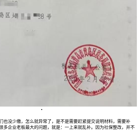
们也没少缴，怎么就异常了，是不是需要赶紧提交说明材料，需要补
很多企业老板最大的问题，就是：一上来就乱补。因为社保整改，并不