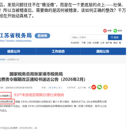
后，发现问题往往不在“缴没缴”，而是在一个更底层的点上——社保、
！所以当被稽查后，需要做的是因何被稽查，该如何正确的整改？千万
经在开始动真格了。