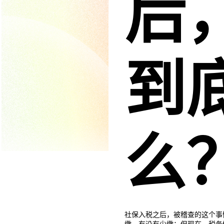
后
到
么
社保入税之后，被稽查的这个事