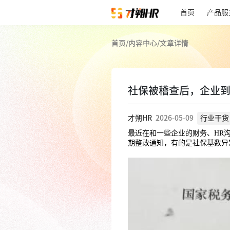
首页
产品服
首页
/
内容中心
/
文章详情
社保被稽查后，企业
才朔HR
2026-05-09
行业干货
最近在和一些企业的财务、HR
期整改通知，有的是社保基数异