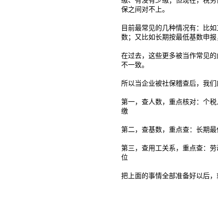
缴、有没有少缴；但现在，税务
保之间对不上。
目前最常见的几种情况有：比如
数；又比如长期按最低基数申报
在过去，这些更多被当作常见的
不一致。
所以当企业被社保稽查后，我们
第一，查人数，重点核对：个税
缴
第二，查基数，重点查：长期最
第三，查用工关系，重点查：劳
位
把上面的事情全部准备好以后，