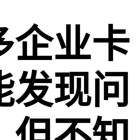
多企业卡
能发现问
，但不知