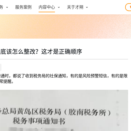
务
服务案例
内容中心
关于才朔
到底该怎么整改？这才是正确顺序
沟通时，都说了收到税务局的社保通知，有的是风险预警短信，有的是限
常提醒。