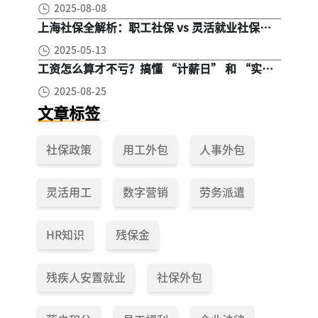
2025-08-08
上海社保全解析：职工社保 vs 灵活就业社保，
区别在哪？一次讲清楚！
2025-05-13
工资怎么算才不亏？搞懂 “计薪日” 和 “实际
工作日”，少扣钱多拿钱！
2025-08-25
文章标签
社保政策
用工外包
人事外包
灵活用工
数字营销
劳务派遣
HR知识
残保金
残疾人安置就业
社保外包