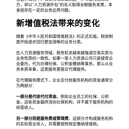
方，却以“人力资源外包”的名义取得全额服务发票，本
身就存在一定的业务边界问题。
新增值税法带来的变化
随着《中华人民共和国增值税法》的正式实施，税收制
度开始逐步回归更加清晰的业务分类。
在人力资源服务领域，税务机关越来越强调交易实质与
业务性质的一致性。如果一家人力资源公司只是接受企
业委托，代为办理社保、公积金缴纳等事务，那么从业
务本质来看，这类服务更接近代理服务。
在代理服务模式下，企业支付给服务机构的资金通常分
为两部分：
一部分是代收代付资金
。例如企业员工的社保、公积
金，这些资金最终流向社保机构，并不属于服务机构的
经营收入。
另一部分则是服务费或管理费
，这部分才构成服务机构
的实际营业收入，并需要按照规定缴纳增值税。