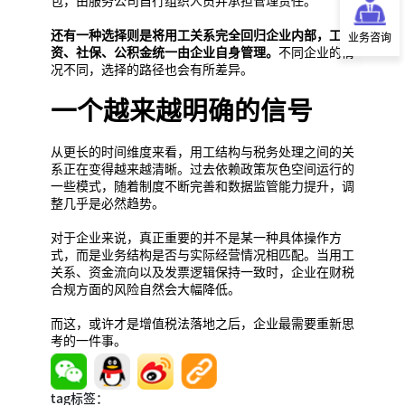
包，由服务公司自行组织人员并承担管理责任。
还有一种选择则是将用工关系完全回归企业内部，工
业务咨询
资、社保、公积金统一由企业自身管理。
不同企业的情
况不同，选择的路径也会有所差异。
一个越来越明确的信号
从更长的时间维度来看，用工结构与税务处理之间的关
系正在变得越来越清晰。过去依赖政策灰色空间运行的
一些模式，随着制度不断完善和数据监管能力提升，调
整几乎是必然趋势。
对于企业来说，真正重要的并不是某一种具体操作方
式，而是业务结构是否与实际经营情况相匹配。当用工
关系、资金流向以及发票逻辑保持一致时，企业在财税
合规方面的风险自然会大幅降低。
而这，或许才是增值税法落地之后，企业最需要重新思
考的一件事。
tag标签：