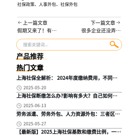
社保政策、
人事外包、
社保外包
上一篇文章
下一篇文章
假期又来了！有地
很多企业还没弄明
方连休4天，还有6
白：2026年残保金
天长假
到底怎么算？
产品推荐
热门文章
上海社保全解析： 2024年度缴纳费用，不同人
群，全面对比！
2025-05-20
上海社保断缴怎么办?影响有多大？自己如何续
缴社保呢
2025-06-13
劳务派遣、劳务外包、人力资源外包：三者区
别， 一文读懂
2025-05-27
【最新版】2025上海社保基数和缴费比例，一文
读懂是怎么算的