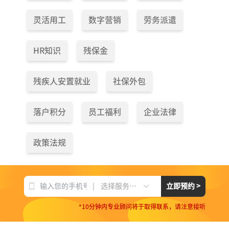
灵活用工
数字营销
劳务派遣
HR知识
残保金
残疾人安置就业
社保外包
落户积分
员工福利
企业法律
政策法规
|
立即预约 >
选择服务项目
*10分钟内专业顾问将于取得联系，请注意接听