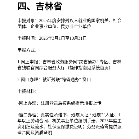
四、吉林省
申报对象：2025年度安排残疾人就业的国家机关、社会
团体、企业事业单位、民办非企业单位
申报时间：2026年3月1日至10月31日
申报方式：
1.网上申报：吉林省政务服务网“跨省通办” 专区、吉林
省残联官网综合服务大厅（操作指南见系统首页）
2.窗口办理：就近残联“跨省通办” 窗口
申报材料：
•网上办理：注册登录后按系统提示填报上传
•窗口办理：真实性承诺书、残疾人证 / 残疾军人证、1
年以上劳动合同、机关事业单位编制手册、2025年度工
资明细及流水、社保医保缴费证明；劳务派遣需提供派
遣合同及资质证明