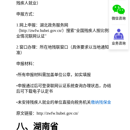
残疾人就业）
申报方式：
微信咨询
1.网上申报：湖北政务服务网
（http://zwfw.hubei.gov.cn/）搜索“全国残疾人按比例就
业情况联网认证”
业务咨询
2.窗口办理：所在地残联窗口（具体要求以当地通知为
准）
申报材料：
•所有申报材料需加盖单位公章，如实填报
•申报通过后可登录联网认证系统查询办理状态，办结
后可下载电子认定书
•未安排残疾人就业的单位直接向税务机关
缴纳残保金
原文链接：http://zwfw.hubei.gov.cn/
八、湖南省