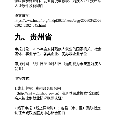
保医保参保证明、就业情况申报表、残疾人证 / 残疾军
人证原件及复印件
原文链接：
https://www.hndpf.org/hndpf2020/news/tzgg/202603/t2026
0302_33924045.html
九、贵州省
申报对象：2025年度安排残疾人就业的国家机关、社会
团体、事业单位、各类企业、民办非企业单位
申报时间：3月1日至10月31日（逾期视为未安置残疾人
就业）
申报方式：
1.线上申报：贵州政务服务网
（http://zwfw.guizhou.gov.cn）注册登录后搜索“全国残
疾人按比例就业情况联网认证”
2.线下申报（线上异常时）：各县（市、区）残联指定
认证点或政务服务中心综合窗口