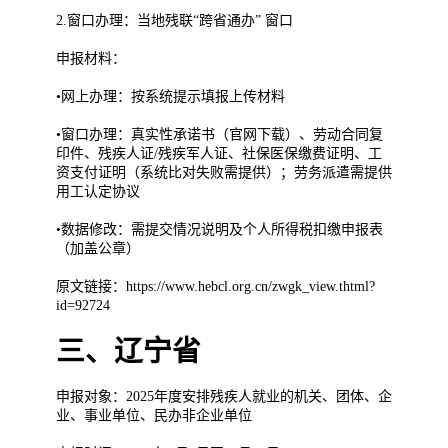
2.窗口办理：当地残联“跨省通办” 窗口
申报材料：
•网上办理：按系统提示填报上传材料
•窗口办理：真实性承诺书（官网下载）、劳动合同复
印件、残疾人证/残疾军人证、社保医保缴费证明、工
资支付证明（系统比对失败需提供）；劳务派遣需提供
用工认定协议
•数据修改：需提交情况说明及个人所得税扣缴申报表
（加盖公章）
原文链接：https://www.hebcl.org.cn/zwgk_view.thtml?
id=92724
三、辽宁省
申报对象：2025年度安排残疾人就业的机关、团体、企
业、事业单位、民办非企业单位