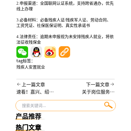
2.申报渠道：全国联网认证系统，支持跨省通办，优先
线上办理
3.必备材料：必备残疾人证/残疾军人证、劳动合同、
工资凭证、社保医保证明、真实性承诺书
4.法律责任：逾期未申报视为未安排残疾人就业，将依
法征收残保金
tag标签：
残疾人安置就业
上一篇文章
下一篇文章
速看！嘉兴、绍
关于岗位服务外
兴、湖州同步上调
包，95%的都对它
最低工资，月标准
有重大误解！
2430元
产品推荐
热门文章