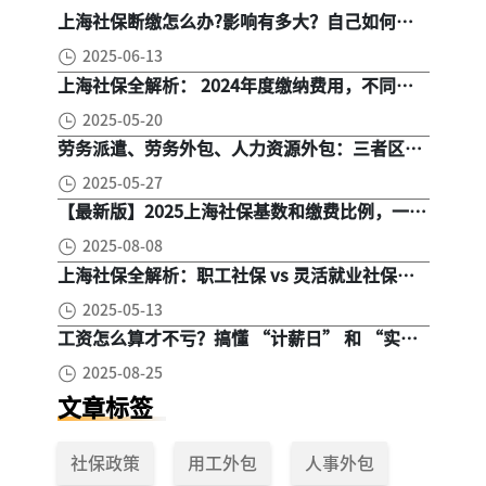
上海社保断缴怎么办?影响有多大？自己如何续
缴社保呢
2025-06-13
上海社保全解析： 2024年度缴纳费用，不同人
群，全面对比！
2025-05-20
劳务派遣、劳务外包、人力资源外包：三者区
别， 一文读懂
2025-05-27
【最新版】2025上海社保基数和缴费比例，一文
读懂是怎么算的
2025-08-08
上海社保全解析：职工社保 vs 灵活就业社保，
区别在哪？一次讲清楚！
2025-05-13
工资怎么算才不亏？搞懂 “计薪日” 和 “实际
工作日”，少扣钱多拿钱！
2025-08-25
文章标签
社保政策
用工外包
人事外包