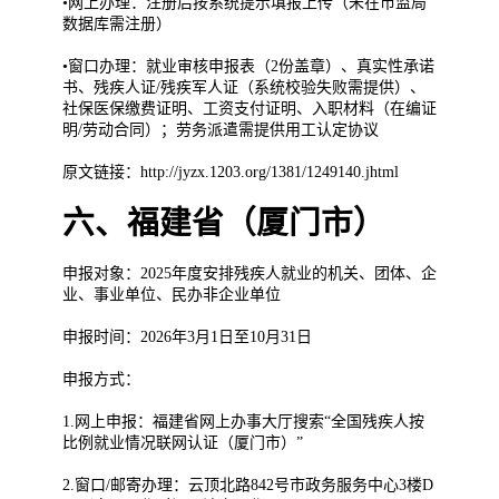
•网上办理：注册后按系统提示填报上传（未在市监局
数据库需注册）
•窗口办理：就业审核申报表（2份盖章）、真实性承诺
书、残疾人证/残疾军人证（系统校验失败需提供）、
社保医保缴费证明、工资支付证明、入职材料（在编证
明/劳动合同）；劳务派遣需提供用工认定协议
原文链接：http://jyzx.1203.org/1381/1249140.jhtml
六、福建省（厦门市）
申报对象：2025年度安排残疾人就业的机关、团体、企
业、事业单位、民办非企业单位
申报时间：2026年3月1日至10月31日
申报方式：
1.网上申报：福建省网上办事大厅搜索“全国残疾人按
比例就业情况联网认证（厦门市）”
2.窗口/邮寄办理：云顶北路842号市政务服务中心3楼D