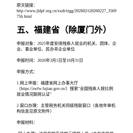
原文链接：
http://www.jldpf.org.cn/xxdt/tzgg/202602/t20260227_3569
756.html
五、福建省（除厦门外）
申报对象：2025年度安排残疾人就业的机关、团体、企
业、事业单位、民办非企业单位
申报时间：2026年3月1日至10月31日
申报方式：
1.网上申报：福建省网上办事大厅
（https://zwfw.fujian.gov.cn/）搜索“全国残疾人按比例
就业情况联网认证”
2.窗口办理：主管税务机关同级残联窗口（各地年审机
构信息见原文附件）
申报材料：