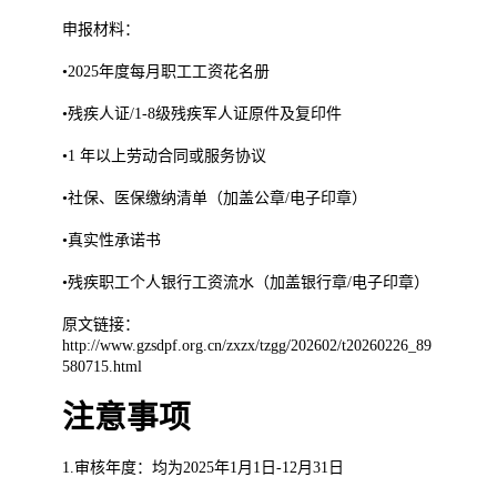
申报材料：
•2025年度每月职工工资花名册
•残疾人证/1-8级残疾军人证原件及复印件
•1 年以上劳动合同或服务协议
•社保、医保缴纳清单（加盖公章/电子印章）
•真实性承诺书
•残疾职工个人银行工资流水（加盖银行章/电子印章）
原文链接：
http://www.gzsdpf.org.cn/zxzx/tzgg/202602/t20260226_89
580715.html
注意事项
1.审核年度：均为2025年1月1日-12月31日