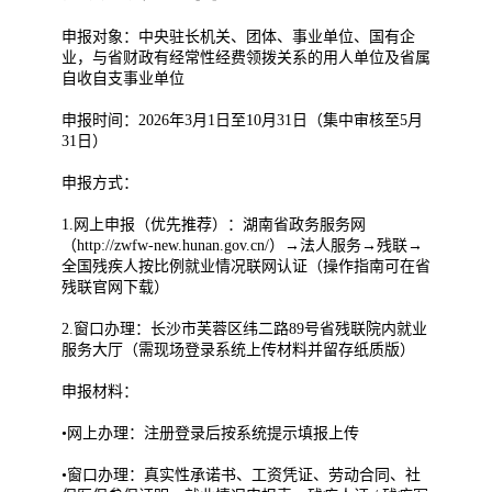
申报对象：中央驻长机关、团体、事业单位、国有企
业，与省财政有经常性经费领拨关系的用人单位及省属
自收自支事业单位
申报时间：2026年3月1日至10月31日（集中审核至5月
31日）
申报方式：
1.网上申报（优先推荐）：湖南省政务服务网
（http://zwfw-new.hunan.gov.cn/）→法人服务→残联→
全国残疾人按比例就业情况联网认证（操作指南可在省
残联官网下载）
2.窗口办理：长沙市芙蓉区纬二路89号省残联院内就业
服务大厅（需现场登录系统上传材料并留存纸质版）
申报材料：
•网上办理：注册登录后按系统提示填报上传
•窗口办理：真实性承诺书、工资凭证、劳动合同、社