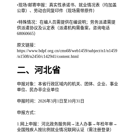
•现场/邮寄申报：真实性承诺书、就业情况表（均加盖
公章）、劳动合同复印件（现场需带原件）
•特殊情况：在编人员需提供在编说明；劳务派遣需提
供派遣协议及认定表（派遣机构需备案，咨询电话
68060665）
原文链接：
https://www.bdpf.org.cn/cms68/web1459/subject/n1/n1459
/n1508/n2450/c142941/content.html
二、河北省
申报对象：本省行政区域内的机关、团体、企业、事业
单位、民办非企业单位
申报时间：2026年3月1日至10月31日
申报方式：
1.网上申报：河北政务服务网→法人办事→年检年审→
全国残疾人按比例就业情况联网认证（需注册登录）