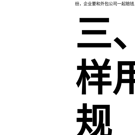
纷，企业要和外包公司一起赔钱
三
样
规