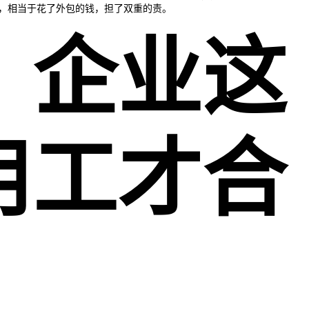
，相当于花了外包的钱，担了双重的责。
、企业这
用工才合