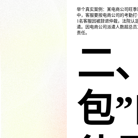
举个真实案例：某电商公司旺季
中，客服要按电商公司的考勤打
1名客服因被辞退仲裁，法院认
遣。因电商公司派遣人数超总员工
责任。
二
包