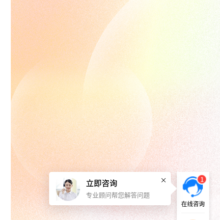
1
立即咨询
专业顾问帮您解答问题
在线咨询