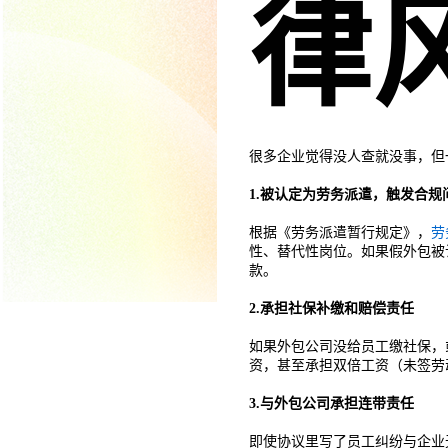
律
很多企业觉得没人查就没事，但
1.被认定为劳务派遣，触发合规
根据《劳务派遣暂行规定》，
劳
性、替代性岗位。如果假外包被
款。
2.承担社保补缴和赔偿责任
如果外包公司没给员工缴社保，
资，甚至承担双倍工资（未签劳
3.与外包公司承担连带责任
即使协议里写了员工纠纷与企业