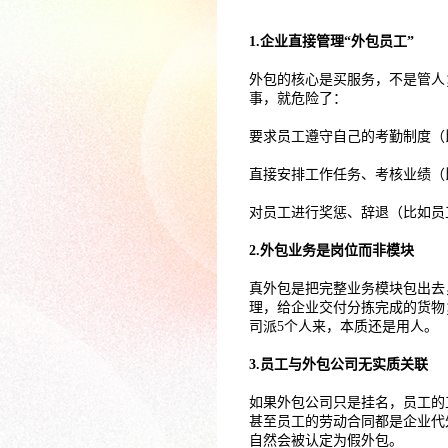
1.企业直接管理“外包员工”
外包的核心是买服务，不是管人
事，就危险了：
要求员工遵守自己的考勤制度（
直接安排工作任务、考核业绩（
对员工进行奖惩、辞退（比如员
2.外包业务是岗位而非模块
真外包是把完整业务模块包出去
理，给企业交付分拣完成的货物
司派5个人来，本质还是用人。
3.员工与外包公司无实质关联
如果外包公司只是挂名，员工的
甚至员工的劳动合同都是企业代
自然会被认定为假外包。