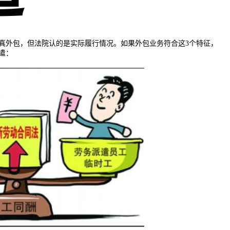
真外包，但法院认的是实际履行情况。如果外包业务符合这3个特征，
遣：