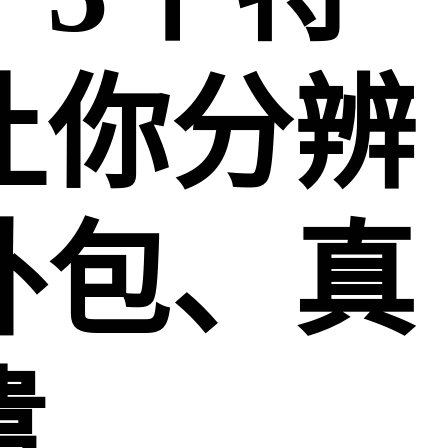
让你分辨
外包、真
遣