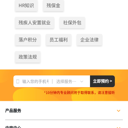
HR知识
残保金
残疾人安置就业
社保外包
落户积分
员工福利
企业法律
政策法规
|
立即预约 >
选择服务项目
*10分钟内专业顾问将于取得联系，请注意接听
产品服务
企业社保服务
内容中心