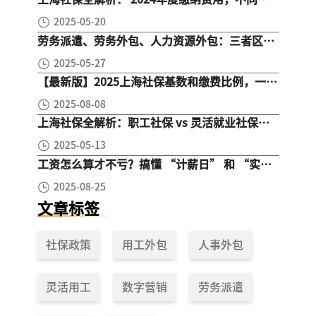
群，全面对比！
2025-05-20
劳务派遣、劳务外包、人力资源外包：三者区
别， 一文读懂
2025-05-27
【最新版】2025上海社保基数和缴费比例，一文
读懂是怎么算的
2025-08-08
上海社保全解析：职工社保 vs 灵活就业社保，
区别在哪？一次讲清楚！
2025-05-13
工资怎么算才不亏？搞懂 “计薪日” 和 “实际
工作日”，少扣钱多拿钱！
2025-08-25
文章标签
社保政策
用工外包
人事外包
灵活用工
数字营销
劳务派遣