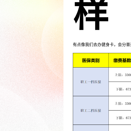
样
有点像我们去办健身卡，会分普通