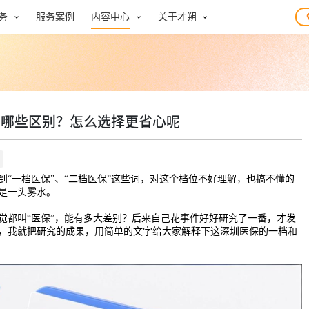
务
服务案例
内容中心
关于才朔
有哪些区别？怎么选择更省心呢
到“一档医保”、“二档医保”这些词，对这个档位不好理解，也搞不懂的
是一头雾水。
觉都叫“医保”，能有多大差别？后来自己花事件好好研究了一番，才发
，我就把研究的成果，用简单的文字给大家解释下这深圳医保的一档和