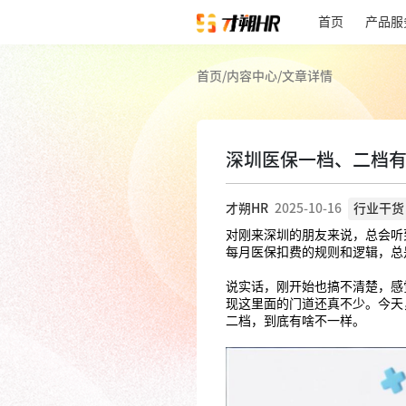
首页
产品服
首页
/
内容中心
/
文章详情
深圳医保一档、二档
才朔HR
2025-10-16
行业干货
对刚来深圳的朋友来说，总会听
每月医保扣费的规则和逻辑，总
说实话，刚开始也搞不清楚，感
现这里面的门道还真不少。今天
二档，到底有啥不一样。