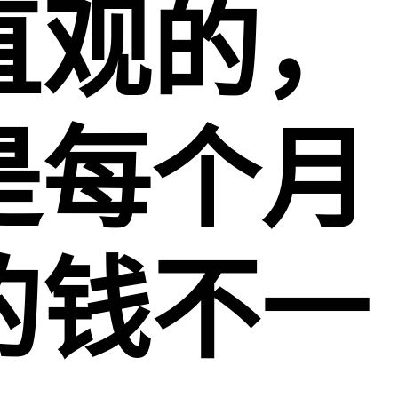
直观的，
是每个月
的钱不一