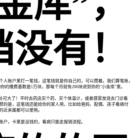
小金库”，
档没有！
个人账户里打一笔钱，这笔钱就是你自己的，可以攒着。我们算笔账，
你的缴费基数是1万块，那每个月就有200块进到你的“小金库”里。
用处可大了！平时去药店买个药、买个体温计，或者感冒发烧去门诊看
赞的是，这笔钱还能给你的家人用，比如给爸妈、配偶、孩子看病付
的近亲属都可以使用。
账户，卡里是没钱的，看病只能走报销流程。