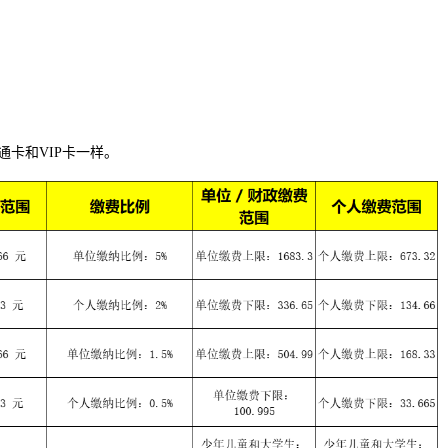
卡和VIP卡一样。