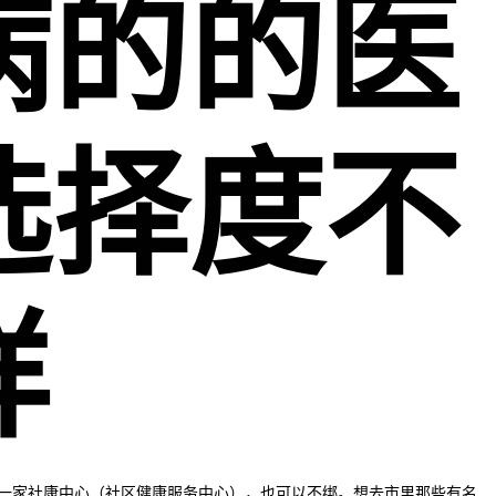
病的的医
选择度不
样
一家社康中心（社区健康服务中心），也可以不绑。想去市里那些有名