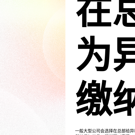
在
为
缴
一般大型公司会选择在总部给异