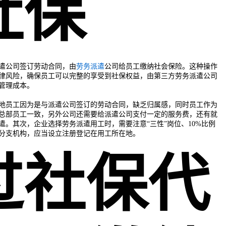
社保
遣公司签订劳动合同，由
劳务派遣
公司给员工缴纳社会保险。这种操作
律风险，确保员工可以完整的享受到社保权益，由第三方劳务派遣公司
管理成本。
地员工因为是与派遣公司签订的劳动合同，缺乏归属感，同时员工作为
总部员工一致，另外公司还需要给派遣公司支付一定的服务费，还有就
遣。其次，企业选择劳务派遣用工时，需要注意“三性”岗位、10%比例
分支机构，应当设立注册登记在用工所在地。
过社保代