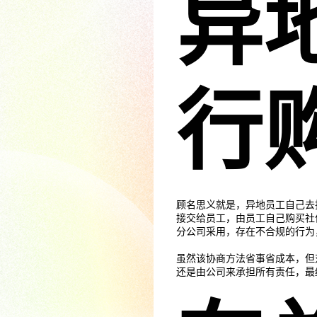
异
行
顾名思义就是，异地员工自己去
接交给员工，由员工自己购买社
分公司采用，存在不合规的行为
虽然该协商方法省事省成本，但
还是由公司来承担所有责任，最