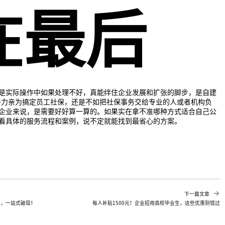
在最后
是实际操作中如果处理不好，真能绊住企业发展和扩张的脚步，是自建
亲力亲为搞定员工社保，还是不如把社保事务交给专业的人或者机构负
企业来说，是需要好好算一算的。如果实在拿不准哪种方式适合自己公
看具体的服务流程和案例，说不定就能找到最省心的方案。
下一篇文章
包，一站式破局！
每人补贴1500元！企业招用高校毕业生，这些优惠别错过