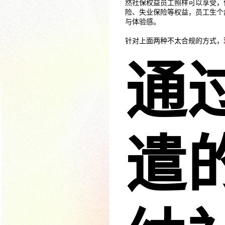
然社保权益员工照样可以享受，
险、失业保险等权益，员工生个
与体验感。
针对上面两种不太合规的方式，
通
遣