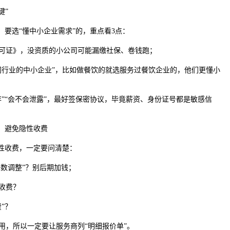
键”
，要选“懂中小企业需求”的，重点看3点：
可证》，没资质的小公司可能漏缴社保、卷钱跑；
同行业的中小企业”，比如做餐饮的就选服务过餐饮企业的，他们更懂小
存”“会不会泄露”，最好签保密协议，毕竟薪资、身份证号都是敏感信
”，避免隐性收费
隐性收费，一定要问清楚：
基数调整”？别后期加钱；
收费？
”？
用，所以一定要让服务商列“明细报价单”。