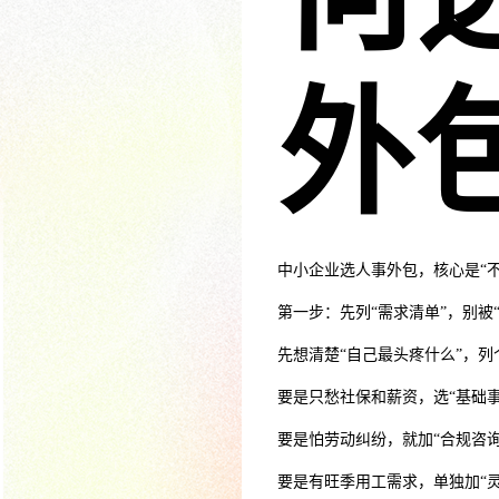
外
中小企业选人事外包，核心是“
第一步：先列“需求清单”，别被
先想清楚“自己最头疼什么”，列
要是只愁社保和薪资，选“基础
要是怕劳动纠纷，就加“合规咨
要是有旺季用工需求，单独加“