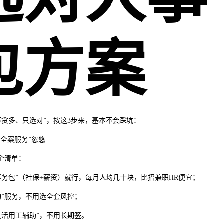
包方案
不贪多、只选对”，按这3步来，基本不会踩坑：
“全案服务”忽悠
个清单：
事务包”（社保+薪资）就行，每月人均几十块，比招兼职HR便宜；
询”服务，不用选全套风控；
灵活用工辅助”，不用长期签。