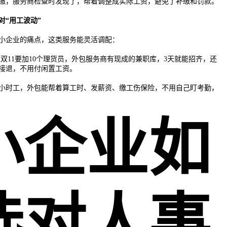
资缴，服务商检查时发现了，帮着调整成实际工资，避免了补缴和罚款。
对“用工波动”
小企业的痛点，这类服务能灵活调配：
双11要加10个理货员，外包服务商有现成的兼职库，3天就能招齐，还
接退，不用付闲置工资。
小时工，外包能帮着算工时、发薪资、缴工伤保险，不用自己盯考勤，
小企业如
选对人事