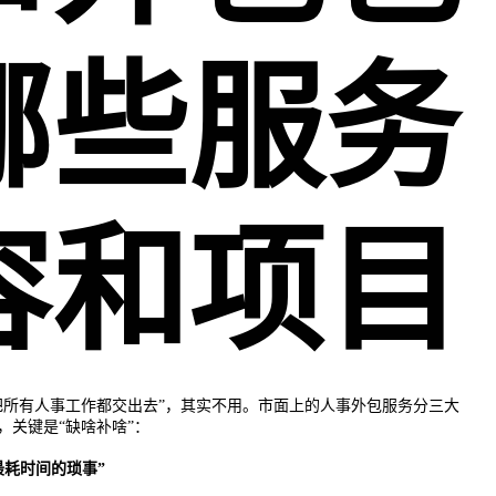
哪些服务
容和项目
把所有人事工作都交出去”，其实不用。市面上的人事外包服务分三大
，关键是“缺啥补啥”：
最耗时间的琐事”