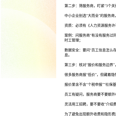
第二步：筛服务商，盯紧“3个关
中小企业别选“大而全”的服务商
资质：必须有《人力资源服务许
案例：问服务商“有没有服务过
时工管理；
数据安全：要问“员工信息怎么
息。
第三步：核对“报价和服务边界
很多服务商报“低价”，但藏着
报价里含不含“个税申报”“社保
员工有疑问，服务商要不要额外
灵活用工招聘，要不要收“介绍费
为了避免出现额外收费和隐形费