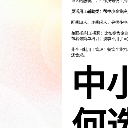
15人的服装厂，社保按最低工
灵活用工辅助类：帮中小企业应
旺季缺人、淡季闲人，是很多中
兼职/临时工招聘：比如零售企业
帮着做简单培训；淡季不用了直
非全日制用工管理：餐饮企业招
还合规。
中
何