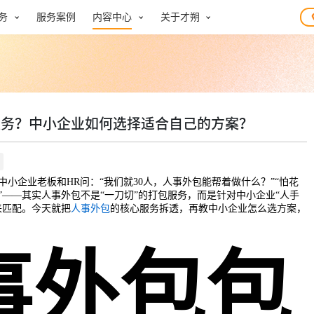
务
服务案例
内容中心
关于才朔
服务？中小企业如何选择适合自己的方案？
中小企业老板和HR问：“我们就30人，人事外包能帮着做什么？”“怕花
”——其实人事外包不是“一刀切”的打包服务，而是针对中小企业“人手
来匹配。今天就把
人事外包
的核心服务拆透，再教中小企业怎么选方案，
事外包包