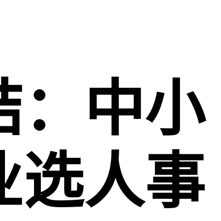
结：中小
业选人事