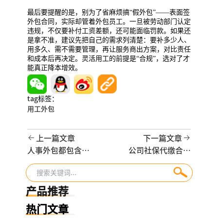
最后要提醒的是，别为了省麻烦搞“假外包”——表面签
外包合同，实际却管着外包员工。一旦被劳动部门认定
违规，不仅要补付工资差额，还可能面临罚款。如果还
是拿不准，建议先把自己的需求列清楚：要补多少人、
用多久、需不需要管理，再让服务商出方案，对比责任
和成本后再决定。灵活用工的前提是“合规”，选对了才
能真正降本增效。
tag标签：
用工外包
上一篇文章
下一篇文章
人事外包都包含哪
公司社保代缴合法
些服务？中小企业
吗？流程、费用及
如何选择适合自己
注意事项全攻略
的方案？
产品推荐
热门文章