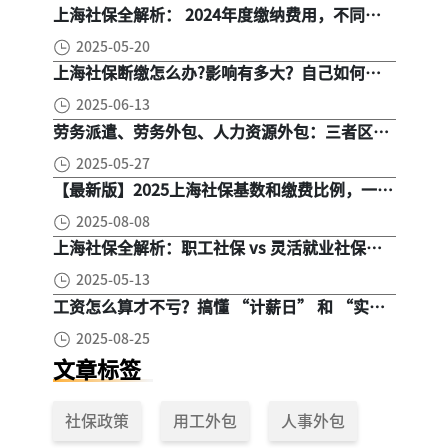
上海社保全解析： 2024年度缴纳费用，不同人
群，全面对比！
2025-05-20
上海社保断缴怎么办?影响有多大？自己如何续
缴社保呢
2025-06-13
劳务派遣、劳务外包、人力资源外包：三者区
别， 一文读懂
2025-05-27
【最新版】2025上海社保基数和缴费比例，一文
读懂是怎么算的
2025-08-08
上海社保全解析：职工社保 vs 灵活就业社保，
区别在哪？一次讲清楚！
2025-05-13
工资怎么算才不亏？搞懂 “计薪日” 和 “实际
工作日”，少扣钱多拿钱！
2025-08-25
文章标签
社保政策
用工外包
人事外包