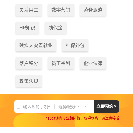
灵活用工
数字营销
劳务派遣
HR知识
残保金
残疾人安置就业
社保外包
落户积分
员工福利
企业法律
政策法规
|
立即预约 >
选择服务项目
*10分钟内专业顾问将于取得联系，请注意接听