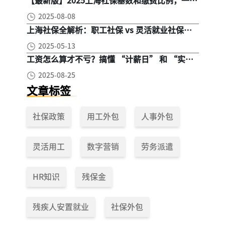
【最新版】2025上海社保基数和缴费比例，一文
读懂是怎么算的
2025-08-08
上海社保全解析：职工社保 vs 灵活就业社保，
区别在哪？一次讲清楚！
2025-05-13
工资怎么算才不亏？搞懂 “计薪日” 和 “实际
工作日”，少扣钱多拿钱！
2025-08-25
文章标签
社保政策
用工外包
人事外包
灵活用工
数字营销
劳务派遣
HR知识
残保金
残疾人安置就业
社保外包