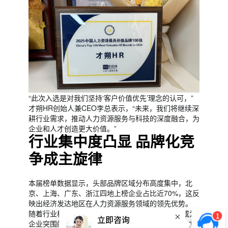
“此次入选是对我们坚持‘客户价值优先’理念的认可，”
才朔HR创始人兼CEO李总表示，“未来，我们将继续深
耕行业需求，推动人力资源服务与科技的深度融合，为
企业和人才创造更大价值。”
行业集中度凸显 品牌化竞
争成主旋律
本届榜单数据显示，头部品牌区域分布高度集中，北
京、上海、广东、浙江四地上榜企业占比近70%，这反
映出经济发达地区在人力资源服务领域的领先优势。
随着行业机构数量突破7万家，品牌化、专业化已成为
1
立即咨询
企业突围的关键。HR价值网指出，具备技术创新能力