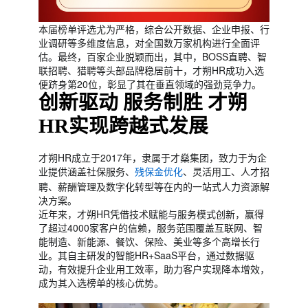
本届榜单评选尤为严格，综合公开数据、企业申报、行
业调研等多维度信息，对全国数万家机构进行全面评
估。最终，百家企业脱颖而出，其中，BOSS直聘、智
联招聘、猎聘等头部品牌稳居前十，才朔HR成功入选
便跻身第20位，彰显了其在垂直领域的强劲竞争力。
创新驱动 服务制胜 才朔
HR实现跨越式发展
才朔HR成立于2017年，隶属于才燊集团，致力于为企
业提供涵盖社保服务、
、灵活用工、人才招
残保金优化
聘、薪酬管理及数字化转型等在内的一站式人力资源解
决方案。
近年来，才朔HR凭借技术赋能与服务模式创新，赢得
了超过4000家客户的信赖，服务范围覆盖互联网、智
能制造、新能源、餐饮、保险、美业等多个高增长行
业。其自主研发的智能HR+SaaS平台，通过数据驱
动，有效提升企业用工效率，助力客户实现降本增效，
成为其入选榜单的核心优势。