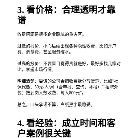
3. 看价格：合理透明才靠
谱
收费问题是很多企业踩坑的重灾区。
过低的报价：小心后续出现各种隐性收费，比如开户
费、调基费，甚至服务缩水。
过高的报价：不要盲目觉得贵就是好，最好多找几家对
比，掌握市场行情。
明细清楚：靠谱的公司会把收费拆分写清楚，比如“社
保代缴：50元/人/月（含申报、查询、补报）”“招聘外
包：按到岗人数收费，每人800元”。
总之，口头承诺不算，白纸黑字最稳妥。
4. 看经验：成立时间和客
户案例很关键