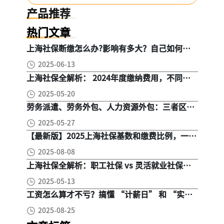
缴社保后果再升级
工新选择
产品推荐
热门文章
上海社保断缴怎么办?影响有多大？自己如何续
缴社保呢
2025-06-13
上海社保全解析： 2024年度缴纳费用，不同人
群，全面对比！
2025-05-20
劳务派遣、劳务外包、人力资源外包：三者区
别， 一文读懂
2025-05-27
【最新版】2025上海社保基数和缴费比例，一文
读懂是怎么算的
2025-08-08
上海社保全解析：职工社保 vs 灵活就业社保，
区别在哪？一次讲清楚！
2025-05-13
工资怎么算才不亏？搞懂 “计薪日” 和 “实际
工作日”，少扣钱多拿钱！
2025-08-25