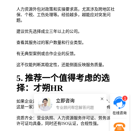
人力资源外包对政策和实操要求高，尤其涉及跨地区社
保、个税、工伤处理等。经验越多，越能应对突发问
题。
建议优先选择成立三年以上的公司。
查看其服务过的客户数量和行业类型。
有无典型案例或合作企业的反馈。
这不仅能判断其稳定性，还能侧面反映服务质量。
5. 推荐一个值得考虑的选
择：才朔HR
1
立即咨询
如果企业还没找到合适的合作方，可以考虑才朔HR。
这是一家深耕行业多年的外包服务公司，特点主要有：
专业顾问帮您解答问题
在线咨询
资质齐全：营业执照、人力资源服务许可证、劳务派遣
许可证均具备，同时还有ISO认证，合规性强。