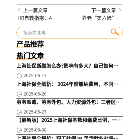
上一篇文章
下一篇文章
HR自救指南：4个
养老“第六险”长
硬标准，帮你挑到
护险来了：全国长
真正靠谱的社保代
护险迎来落地潮
理机构
产品推荐
热门文章
上海社保断缴怎么办?影响有多大？自己如何续
缴社保呢
2025-06-13
上海社保全解析： 2024年度缴纳费用，不同人
群，全面对比！
2025-05-20
劳务派遣、劳务外包、人力资源外包：三者区
别， 一文读懂
2025-05-27
【最新版】2025上海社保基数和缴费比例，一文
读懂是怎么算的
2025-08-08
上海社保全解析：职工社保 vs 灵活就业社保，