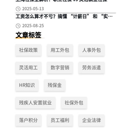
区别在哪？一次讲清楚！
2025-05-13
工资怎么算才不亏？搞懂 “计薪日” 和 “实际
工作日”，少扣钱多拿钱！
2025-08-25
文章标签
社保政策
用工外包
人事外包
灵活用工
数字营销
劳务派遣
HR知识
残保金
残疾人安置就业
社保外包
落户积分
员工福利
企业法律