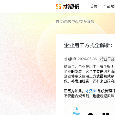
首页
产品服
首页
/
内容中心
/
文章详情
企业用工方式全解析：
才朔HR
2026-05-06
行业干货
这两年，企业在用工上有个很明
企业的发展。这个主要是因为市
企业使用这些用工方式最初就是
保，补发加班费，还有来自政府
正因为如此，
才朔HR
系统梳理
不仅能合规省钱，也能规避风险