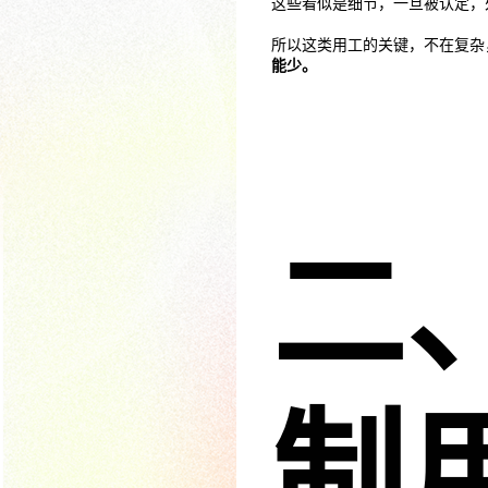
这些看似是细节，一旦被认定，
所以这类用工的关键，不在复杂
能少。
二
制