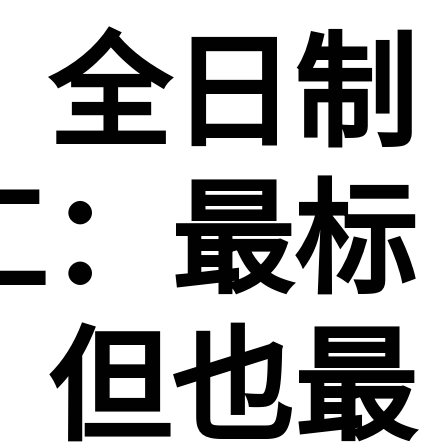
、全日制
工：最标
，但也最