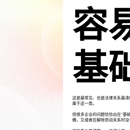
容
基
这是最常见、也是法律关系最清
属于这一类。
但很多企业的问题恰恰出在“基
缴，又或者在解除劳动关系时没