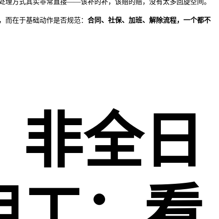
处理方式其实非常直接——该补的补，该赔的赔，没有太多回旋空间。
，而在于基础动作是否规范：
合同、社保、加班、解除流程，一个都不
、非全日
用工：看