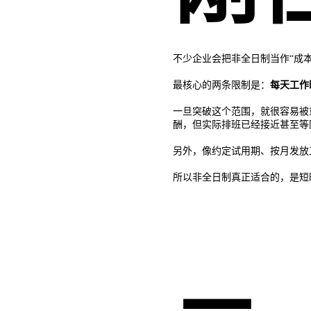
不少企业会把非全日制当作“成
最核心的两条限制是：
每天工作
一旦突破这个范围，就很容易被
酬，但实际排班已经接近甚至等
另外，像约定试用期、按月发放
所以非全日制真正适合的，是短