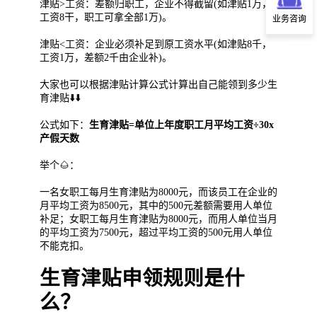
津贴>工资：差额归职工，企业不得截留(如津贴1万，
工资8干，职工可拿全部1万)。
业务咨询
津贴<工资：企业必须补足到原工资水平(如津贴8千，
工资1万，差额2千由企业补)。
大家也可以根据津贴计算公式计算出自己能领到多少生
育津贴⬇️⬇️
公式如下：
生育津贴=单位上年度职工月平均工资÷30x
产假天数
举个🌰：
一名女职工每月生育津贴为8000元，而该员工在企业的
月平均工资为8500元，其中的500元差额需要用人单位
补足；女职工每月生育津贴为8000元，而用人单位当月
的平均工资为7500元，超过平均工资的500元用人单位
不能克扣。
生育津贴申领规则是什
么？