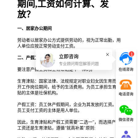
期间,工资如何计算、发
放？
一、居家办公期间
劳动者以居家办公方式提供劳动的，视为正常出勤，用
人单位应按正常劳动支付工资。
1
立即咨询
二、产假工资
专业顾问帮您解答问题
要注意产假工资和生育津贴是不一样的。
在线咨询
生育津贴：国家法律、法规规定对职业妇女因生育而离
开工作岗位期间，给予的生活费用。为员工承担生育津
贴的主体是社保机构。
电话咨询
产假工资：员工休产假期间，企业为其发放的工资。为
员工支付工资的主体是用人单位。
微信咨询
因此，生育津贴和产假工资需要“二选一”，而选择产假
工资还是生育津贴，遵循“就高补差"原则: