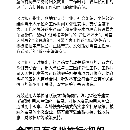
童负有抚养义务的妇女就业，工作时间、管理模式相对
灵活，方便兼顾工作和育儿的就业岗位。
《通知》指出，各地要支持企业、社会组织、个体经济
组织等用人单位将工作时间可弹性安排、劳动强度不
大、工作环境好的生产岗位和专业技术管理岗位设置为
“妈妈岗”，探索开设可按需请假的“弹性妈妈岗”、可自
选时段的“宝妈班组”、可带回家工作的“流动妈妈岗”，
积极挖掘电商运营、直播带货、文创策划等自主性高、
方式灵活的“新业态妈妈岗”。
《通知》同时提出，符合确立劳动关系情形的，双方应
签订劳动合同，用人单位与员工围绕弹性工作、工作时
间因照护儿童需要可以请假等相关事项展开协商，协商
明确的应列入劳动合同。针对不完全符合确立劳动关系
情形的新型用工关系，双方应签订书面协议。
为鼓励用人单位踊跃设立“妈妈岗”，湖北省还将建立
“妈妈岗”用人单位统一名录。对纳入名录的用人单位，
通过免申即享、直补快办等模式落实惠企补贴政策。被
纳入名录的小微企业，还可能享受金融扶持、税收优
惠、财政补贴等政策支持。