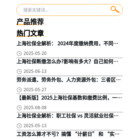
为何成为税务关注
聘残疾人能享受残
重点！
保金优惠，却迟迟
不行动呢?
产品推荐
热门文章
上海社保全解析： 2024年度缴纳费用，不同人
群，全面对比！
2025-05-20
上海社保断缴怎么办?影响有多大？自己如何续
缴社保呢
2025-06-13
劳务派遣、劳务外包、人力资源外包：三者区
别， 一文读懂
2025-05-27
【最新版】2025上海社保基数和缴费比例，一文
读懂是怎么算的
2025-08-08
上海社保全解析：职工社保 vs 灵活就业社保，
区别在哪？一次讲清楚！
2025-05-13
工资怎么算才不亏？搞懂 “计薪日” 和 “实际