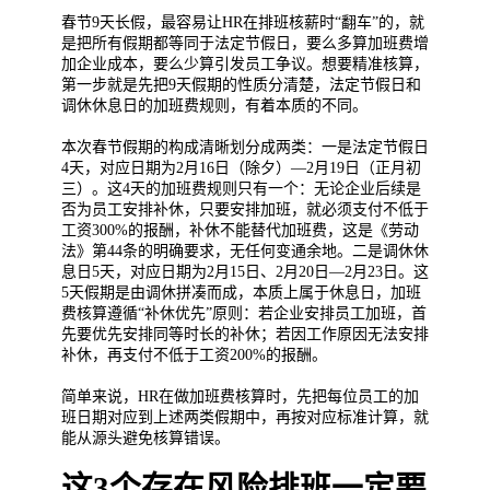
春节9天长假，最容易让HR在排班核薪时“翻车”的，就
是把所有假期都等同于法定节假日，要么多算加班费增
加企业成本，要么少算引发员工争议。想要精准核算，
第一步就是先把9天假期的性质分清楚，法定节假日和
调休休息日的加班费规则，有着本质的不同。
本次春节假期的构成清晰划分成两类：一是法定节假日
4天，对应日期为2月16日（除夕）—2月19日（正月初
三）。这4天的加班费规则只有一个：无论企业后续是
否为员工安排补休，只要安排加班，就必须支付不低于
工资300%的报酬，补休不能替代加班费，这是《劳动
法》第44条的明确要求，无任何变通余地。二是调休休
息日5天，对应日期为2月15日、2月20日—2月23日。这
5天假期是由调休拼凑而成，本质上属于休息日，加班
费核算遵循“补休优先”原则：若企业安排员工加班，首
先要优先安排同等时长的补休；若因工作原因无法安排
补休，再支付不低于工资200%的报酬。
简单来说，HR在做加班费核算时，先把每位员工的加
班日期对应到上述两类假期中，再按对应标准计算，就
能从源头避免核算错误。
这3个存在风险排班一定要