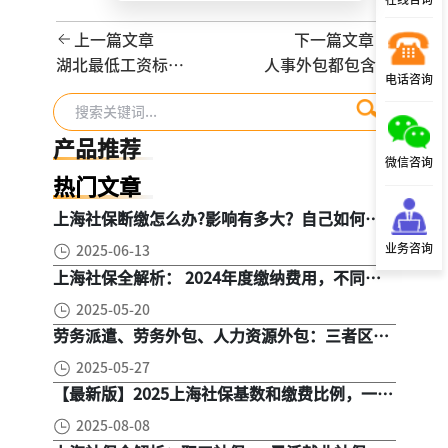
上一篇文章
下一篇文章
湖北最低工资标准
人事外包都包含哪
电话咨询
上调，12月1日起
些服务？从基础的
正式执行
社保外包到战略合
作
产品推荐
微信咨询
热门文章
上海社保断缴怎么办?影响有多大？自己如何续
缴社保呢
业务咨询
2025-06-13
上海社保全解析： 2024年度缴纳费用，不同人
群，全面对比！
2025-05-20
劳务派遣、劳务外包、人力资源外包：三者区
别， 一文读懂
2025-05-27
【最新版】2025上海社保基数和缴费比例，一文
读懂是怎么算的
2025-08-08