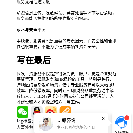
服务流程与透明度
薪资信息上传、发放确认、异常处理等环节是否清晰，
服务商能否提供明确的操作指引和报表。
成本与安全平衡
手续费、服务费也是重要的考虑因素，而安全性和合规
性也很重要，不能为了低成本牺牲资金安全。
写在最后
代发工资服务不仅是把钱发到员工账户，更是企业规范
薪资管理、降低财务和HR风险的工具。特别是跨行、
跨地区的复杂发薪场景，借助专业服务商可以大幅提升
效率、降低错误率，同时让HR和财务从重复劳动中解
放出来，让HR有更多的时间去参与公司经营活动，人
才建设和人才资源战略方向等工作。
1
立即咨询
tag标签：
人事外包
专业顾问帮您解答问题
在线咨询