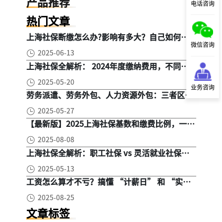
产品推荐
电话咨询
热门文章
上海社保断缴怎么办?影响有多大？自己如何续
微信咨询
缴社保呢
2025-06-13
上海社保全解析： 2024年度缴纳费用，不同人
群，全面对比！
2025-05-20
业务咨询
劳务派遣、劳务外包、人力资源外包：三者区
别， 一文读懂
2025-05-27
【最新版】2025上海社保基数和缴费比例，一文
读懂是怎么算的
2025-08-08
上海社保全解析：职工社保 vs 灵活就业社保，
区别在哪？一次讲清楚！
2025-05-13
工资怎么算才不亏？搞懂 “计薪日” 和 “实际
工作日”，少扣钱多拿钱！
2025-08-25
文章标签