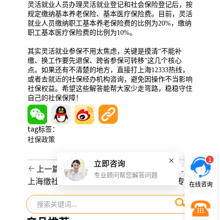
灵活就业人员办理灵活就业登记和社会保险登记后，按
规定缴纳基本养老保险、基本医疗保险费。目前，灵活
就业人员缴纳职工基本养老保险费的比例为20%，缴纳
职工基本医疗保险费的比例为10%。
其实灵活就业参保不用太焦虑，关键是摸清“不能补
缴、换工作要先退保、跨省参保可转移”这几个核心
点。如果还有不清楚的地方，直接打上海12333热线，
或者去就近的社保经办机构咨询，避免因操作不当影响
社保权益。希望这些解答能帮大家少走弯路，稳稳守住
自己的社保保障！
tag标签：
社保政策
1
立即咨询
上一篇文章
下一篇文章
专业顾问帮您解答问题
上海缴社保攻略指
如何选择一家专业
在线咨询
南：怎么交，如何
的岗位外包服务
交，断缴有哪些影
商？
响