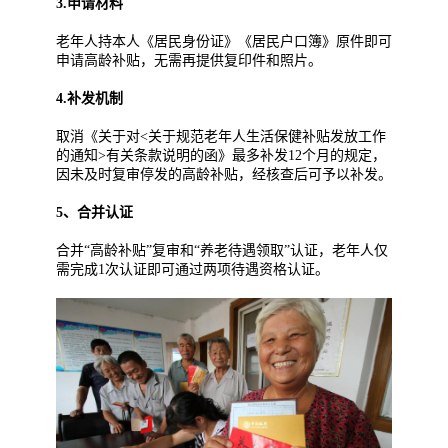
3.申请材料
老年人持本人《居民身份证》《居民户口簿》原件即可
申请高龄补贴，无需再提供复印件和照片。
4.补发机制
取消《关于对<关于规范老年人生活保健补贴发放工作
的通知>有关条款说明的函》最多补发12个月的规定，
因未及时复审停发的高龄补贴，经核查后可予以补发。
5、合并认证
合并“高龄补贴”复审和“养老待遇领取”认证，老年人仅
需完成1次认证即可通过两项待遇资格认证。