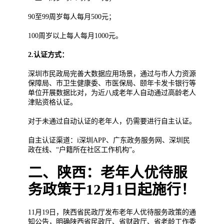
90至99周岁每人每月500元；
100周岁以上每人每月1000元。
2.认证方式：
深圳市民政局完善大数据应用场景，通过与市人力资源
保障局、市卫生健康委、市医保局、颐年卡发卡银行等
单位开展数据比对，为近八成老年人自动通过高龄老人
津贴资格认证。
对于未通过自动认证的老年人，仍需要进行自主认证。
自主认证渠道：i深圳APP、广东政务服务网、深圳民
政在线、“户籍所在社区工作机构”。
二、陕西：老年人优待服
务政策于12月1日起施行！
11月19日，陕西省民政厅发布老年人优待服务政策的通
知公告，明确陕西省民政厅、省财政厅、省老龄工作委