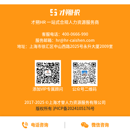
公司介绍
行业资讯
数字营销服务
联系我们
资料库
才朔HR 一站式合规人力资源服务商
加入我们
服务优势
客服电话：
400-0666-990
服务邮箱：
hr@hr-caishen.com
智能工具
地址：上海市徐汇区中山西路2025号永升大厦2009室
添加VIP专属顾问
公众号二维码
2017-2025 ©上海才誉人力资源服务有限公司
版权所有 沪ICP备2024105176号
电话咨询
微信咨询