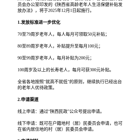
员会办公室印发的《陕西省高龄老年人生活保健补贴发
放办法》，将于2025年12月1日起施行。
1.发放标准进一步优化
70至79周岁老年人，每人每月可领取50元补贴；
80至89周岁老年人，补贴提升至每月100元；
90至99周岁老年人，每月补贴为200元；
100周岁及以上的长寿老人，每月可获300元补贴。
全省各地按照“就高不就低”的原则，继续执行已经出台
的老年人优待政策。
2.申请渠道
线上申请：通过“陕西民政”公众号提出申请。
线下申请：既可在户籍地村（居）民委员会申请，也可
在省内居住地的村（居）民委员会申请。