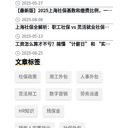
2025-05-27
【最新版】2025上海社保基数和缴费比例，一文
读懂是怎么算的
2025-08-08
上海社保全解析：职工社保 vs 灵活就业社保，
区别在哪？一次讲清楚！
2025-05-13
工资怎么算才不亏？搞懂 “计薪日” 和 “实际
工作日”，少扣钱多拿钱！
2025-08-25
文章标签
社保政策
用工外包
人事外包
灵活用工
数字营销
劳务派遣
HR知识
残保金