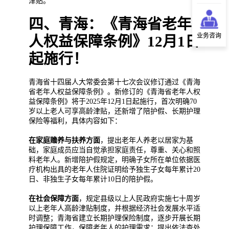
津贴。
四、青海：《青海省老年
业务咨询
人权益保障条例》12月1日
起施行！
青海省十四届人大常委会第十七次会议修订通过《青海
省老年人权益保障条例》。新修订的《青海省老年人权
益保障条例》将于2025年12月1日起施行，首次明确70
岁以上老人可享高龄津贴，还新增了陪护假、长期护理
保险等福利，具体内容如下：
在家庭赡养与扶养方面
，提出老年人养老以居家为基
础，家庭成员应当自觉承担家庭责任，尊重、关心和照
料老年人。新增陪护假规定，明确子女所在单位依据医
疗机构出具的老年人住院证明给予独生子女每年累计20
日、非独生子女每年累计10日的陪护假。
在社会保障方面
，规定县级以上人民政府实施七十周岁
以上老年人高龄津贴制度，并根据经济社会发展水平适
时调整；青海省建立长期护理保险制度，逐步开展长期
护理保障工作，保障老年人的护理需求；提出依法查处