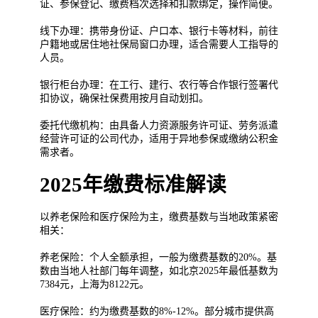
证、参保登记、缴费档次选择和扣款绑定，操作简便。
线下办理：携带身份证、户口本、银行卡等材料，前往
户籍地或居住地社保局窗口办理，适合需要人工指导的
人员。
银行柜台办理：在工行、建行、农行等合作银行签署代
扣协议，确保社保费用按月自动划扣。
委托代缴机构：由具备人力资源服务许可证、劳务派遣
经营许可证的公司代办，适用于异地参保或缴纳公积金
需求者。
2025年缴费标准解读
以养老保险和医疗保险为主，缴费基数与当地政策紧密
相关：
养老保险：个人全额承担，一般为缴费基数的20%。基
数由当地人社部门每年调整，如北京2025年最低基数为
7384元，上海为8122元。
医疗保险：约为缴费基数的8%-12%。部分城市提供高