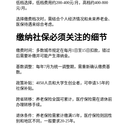
低档选择，低档费用约200-400元/月，高档约400-800
元/月。
选择缴费档次时，需结合个人经济情况和未来养老金、
医保待遇来综合考虑。
缴纳社保必须关注的细节
缴费时间：多数城市规定在每月1日至15日扣款，错过
后需要补缴并可能产生滞纳金。
基数调整：每年7月为统一调整期，需重新确认缴费基
数。
政策补贴：4050人员和大学生创业者，可申请3-5年的
社保补贴。
跨省转移：养老保险全国可累计，医疗保险需在退休前
办理转移手续。
退休条件：养老保险需累计缴满15年，医疗保险则因性
别和地区不同，一般要求20-25年。