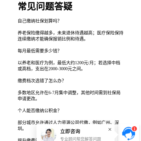
常见问题答疑
自己缴纳社保划算吗？
养老保险缴得越多，未来退休待遇越高；医疗保险保持
连续缴纳才能确保报销比例和待遇。
每月最低需要多少钱？
以养老和医疗为例，最低大约1200元/月；若选择中档
或高档，支出在2000-3000元之间。
缴费档次选错了怎么办？
多数地区允许在6-7月集中调整，其他时间需到社保局
申请更改。
个人能否缴纳公积金？
部分城市允许通过人力资源公司代缴，例如广州、深
圳。
1
立即咨询
专业顾问帮您解答问题
提升缴费效率的小技巧