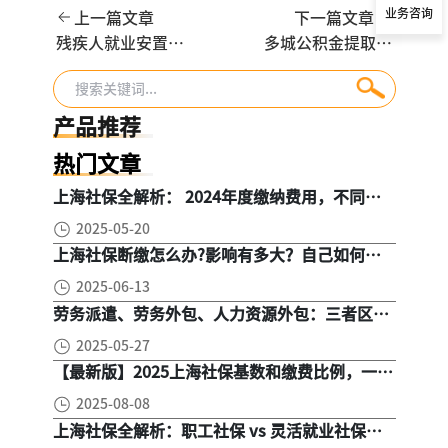
业务咨询
上一篇文章
下一篇文章
残疾人就业安置服
多城公积金提取新
务哪家好？2025年
规落地！涉及租
全国优质助残机构
房、还贷、继承，
推荐
速查你的城市
产品推荐
热门文章
上海社保全解析： 2024年度缴纳费用，不同人
群，全面对比！
2025-05-20
上海社保断缴怎么办?影响有多大？自己如何续
缴社保呢
2025-06-13
劳务派遣、劳务外包、人力资源外包：三者区
别， 一文读懂
2025-05-27
【最新版】2025上海社保基数和缴费比例，一文
读懂是怎么算的
2025-08-08
上海社保全解析：职工社保 vs 灵活就业社保，