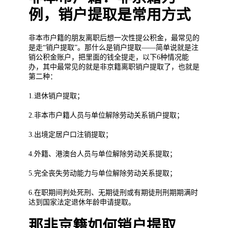
例，销户提取是常用方式
非本市户籍的朋友离职后想一次性提公积金，最常见的
是走“销户提取”。那什么是销户提取——简单说就是注
销公积金账户，把里面的钱全提走，以下6种情况能
办，其中最常见的就是非京籍离职销户提取了，也就是
第二种：
1.退休销户提取；
2.非本市户籍人员与单位解除劳动关系销户提取；
3.出境定居户口注销提取；
4.外籍、港澳台人员与单位解除劳动关系提取；
5.完全丧失劳动能力与单位解除劳动关系提取；
6.在职期间判处死刑、无期徒刑或有期徒刑刑期期满时
达到国家法定退休年龄申请提取。
那非京籍如何销户提取