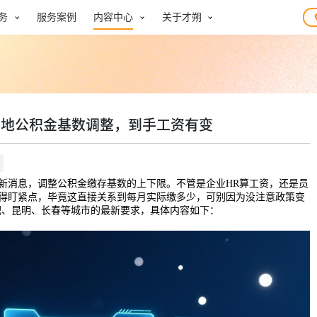
务
服务案例
内容中心
关于才朔
多地公积金基数调整，到手工资有变
新消息，调整公积金缴存基数的上下限。不管是企业HR算工资，还是员
得盯紧点，毕竟这直接关系到每月实际缴多少，可别因为没注意政策变
肥、昆明、长春等城市的最新要求，具体内容如下：