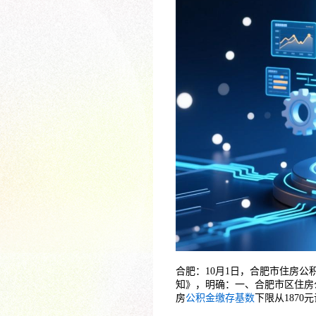
合肥：10月1日，合肥市住房
知》，明确：一、合肥市区住房公
房
公积金缴存基数
下限从1870