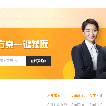
服务项目
立即预约 >
产品服务
内容中心
关于才朔
商
企业社保服务
公司新闻
公司介绍