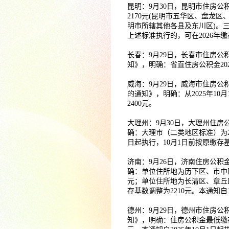
昆明：9月30日，昆明市住房
2170元(昆明市五华区、盘龙区
明市所辖其他各县及东川区)。三类
上述标准执行的，可在2026年
长春：9月29日，长春市住房公
知》，明确：省直住房公积金202
威海：9月29日，威海市住房公
的通知》，明确：从2025年1
2400元。
大理州：9月30日，大理州住
确：大理市（二类地区标准）为20
日起执行，10月1日前按原缴存
济南：9月26日，济南住房公积
确：单位住所地为历下区、市中
元；单位住所地为长清区、章丘
存基数调整为2210元。本通知自
德州：9月29日，德州市住房公
知》，明确：住房公积金最低缴存