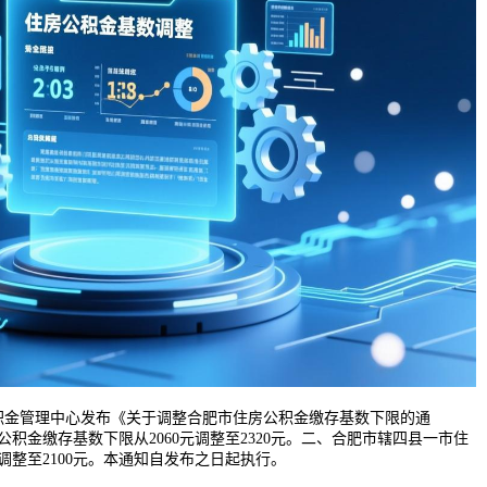
公积金管理中心发布《关于调整合肥市住房公积金缴存基数下限的通
积金缴存基数下限从2060元调整至2320元。二、合肥市辖四县一市住
元调整至2100元。本通知自发布之日起执行。