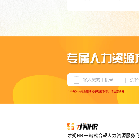
|
选择
才朔HR 一站式合规人力资源服务