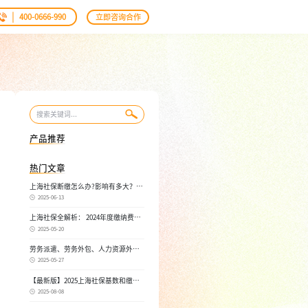
|
400-0666-990
立即咨询合作
产品推荐
热门文章
上海社保断缴怎么办?影响有多大？自
己如何续缴社保呢
2025-06-13
上海社保全解析： 2024年度缴纳费
用，不同人群，全面对比！
2025-05-20
劳务派遣、劳务外包、人力资源外
包：三者区别， 一文读懂
2025-05-27
【最新版】2025上海社保基数和缴费
比例，一文读懂是怎么算的
2025-08-08