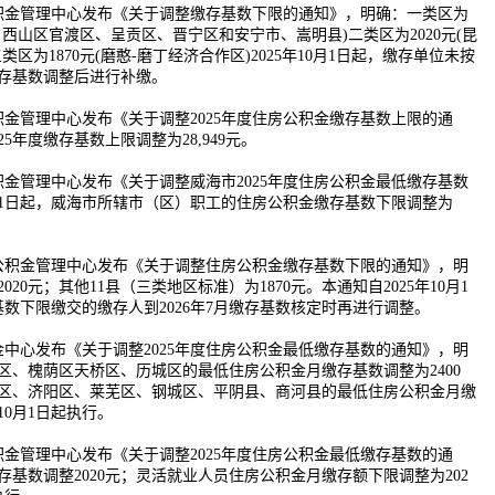
公积金管理中心发布《关于调整缴存基数下限的通知》，明确：一类区为
、西山区官渡区、呈贡区、晋宁区和安宁市、嵩明县)二类区为2020元(昆
区为1870元(磨憨-磨丁经济合作区)2025年10月1日起，缴存单位未按
缴存基数调整后进行补缴。
积金管理中心发布《关于调整2025年度住房公积金缴存基数上限的通
5年度缴存基数上限调整为28,949元。
积金管理中心发布《关于调整威海市2025年度住房公积金最低缴存基数
0月1日起，威海市所辖市（区）职工的住房公积金缴存基数下限调整为
房公积金管理中心发布《关于调整住房公积金缴存基数下限的通知》，明
20元；其他11县（三类地区标准）为1870元。本通知自2025年10月1
基数下限缴交的缴存人到2026年7月缴存基数核定时再进行调整。
金中心发布《关于调整2025年度住房公积金最低缴存基数的通知》，明
区、槐荫区天桥区、历城区的最低住房公积金月缴存基数调整为2400
区、济阳区、莱芜区、钢城区、平阴县、商河县的最低住房公积金月缴
10月1日起执行。
积金管理中心发布《关于调整2025年度住房公积金最低缴存基数的通
基数调整2020元；灵活就业人员住房公积金月缴存额下限调整为202