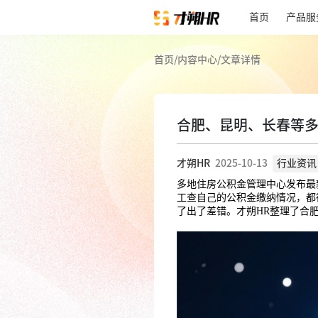
首页
产品服
首页
/
内容中心
/
文章详情
合肥、昆明、长春等
才朔HR
2025-10-13
行业资讯
多地住房公积金管理中心发布最
工查自己的公积金缴纳情况，都
了出了差错。才朔HR整理了合