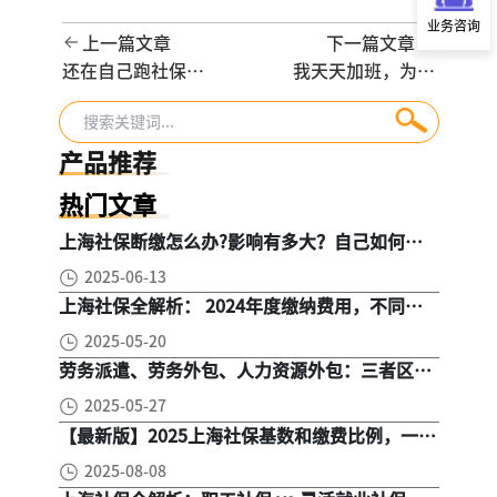
业务咨询
上一篇文章
下一篇文章
还在自己跑社保？
我天天加班，为什
中小企业选择社保
么一分钱加班费都
代理的5大理由，
没有？你可能掉进
不懂你就亏大了！
了“工时制度”的
产品推荐
坑！
热门文章
上海社保断缴怎么办?影响有多大？自己如何续
缴社保呢
2025-06-13
上海社保全解析： 2024年度缴纳费用，不同人
群，全面对比！
2025-05-20
劳务派遣、劳务外包、人力资源外包：三者区
别， 一文读懂
2025-05-27
【最新版】2025上海社保基数和缴费比例，一文
读懂是怎么算的
2025-08-08