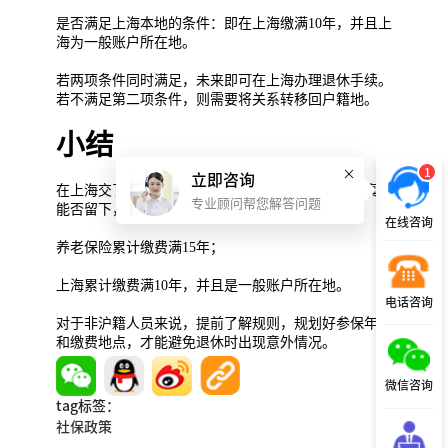
是否满足上海本地的条件：即在上海缴满10年，并且上
海为一般账户所在地。
若两项条件同时满足，未来即可在上海办理退休手续。
若不满足第二项条件，则需要将关系转移回户籍地。
小结
1
立即咨询
在上海交了10年社保，并不一定就能在上海退休。真正
专业顾问帮您解答问题
能否留下，取决于两点：
在线咨询
养老保险累计缴费满15年；
上海累计缴费满10年，并且是一般账户所在地。
电话咨询
对于非沪籍人员来说，提前了解规则，规划好参保年限
和缴费地点，才能避免退休时出现意外情况。
微信咨询
tag标签：
社保政策