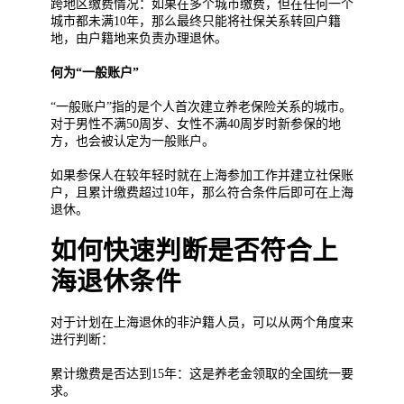
跨地区缴费情况：如果在多个城市缴费，但在任何一个
城市都未满10年，那么最终只能将社保关系转回户籍
地，由户籍地来负责办理退休。
何为“一般账户”
“一般账户”指的是个人首次建立养老保险关系的城市。
对于男性不满50周岁、女性不满40周岁时新参保的地
方，也会被认定为一般账户。
如果参保人在较年轻时就在上海参加工作并建立社保账
户，且累计缴费超过10年，那么符合条件后即可在上海
退休。
如何快速判断是否符合上
海退休条件
对于计划在上海退休的非沪籍人员，可以从两个角度来
进行判断：
累计缴费是否达到15年：这是养老金领取的全国统一要
求。